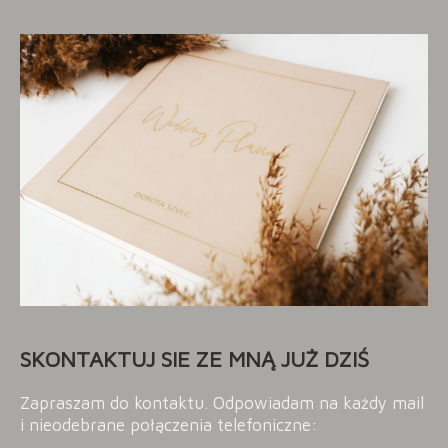
SKONTAKTUJ SIE ZE MNĄ JUŻ DZIŚ
Zapraszam do kontaktu. Odpowiadam na każdy mail
i nieodebrane połączenia telefoniczne: