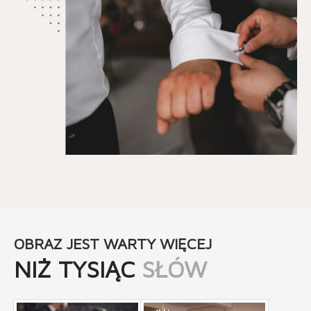
OBRAZ JEST WARTY WIĘCEJ
NIŻ TYSIĄC
SŁÓW