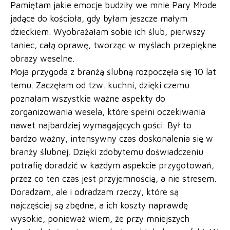
Pamiętam jakie emocje budziły we mnie Pary Młode
jadące do kościoła, gdy byłam jeszcze małym
dzieckiem. Wyobrażałam sobie ich ślub, pierwszy
taniec, całą oprawę, tworząc w myślach przepiękne
obrazy weselne.
Moja przygoda z branżą ślubną rozpoczęła się 10 lat
temu. Zaczęłam od tzw. kuchni, dzięki czemu
poznałam wszystkie ważne aspekty do
zorganizowania wesela, które spełni oczekiwania
nawet najbardziej wymagających gości. Był to
bardzo ważny, intensywny czas doskonalenia się w
branży ślubnej. Dzięki zdobytemu doświadczeniu
potrafię doradzić w każdym aspekcie przygotowań,
przez co ten czas jest przyjemnością, a nie stresem.
Doradzam, ale i odradzam rzeczy, które są
najczęściej są zbędne, a ich koszty naprawdę
wysokie, ponieważ wiem, że przy mniejszych