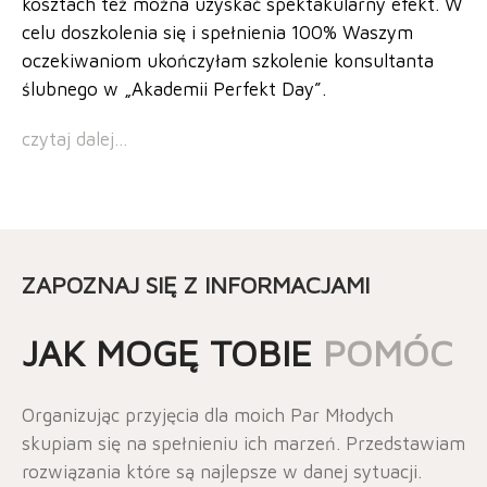
kosztach też można uzyskać spektakularny efekt. W
celu doszkolenia się i spełnienia 100% Waszym
oczekiwaniom ukończyłam szkolenie konsultanta
ślubnego w „Akademii Perfekt Day”.
czytaj dalej…
ZAPOZNAJ SIĘ Z INFORMACJAMI
JAK MOGĘ TOBIE
POMÓC
Organizując przyjęcia dla moich Par Młodych
skupiam się na spełnieniu ich marzeń. Przedstawiam
rozwiązania które są najlepsze w danej sytuacji.